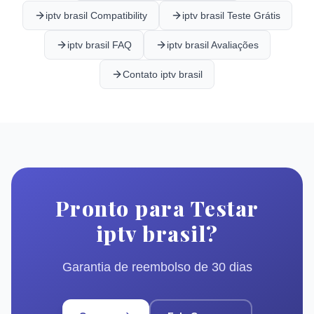
iptv brasil Compatibility
iptv brasil Teste Grátis
iptv brasil FAQ
iptv brasil Avaliações
Contato iptv brasil
Pronto para Testar
iptv brasil?
Garantia de reembolso de 30 dias