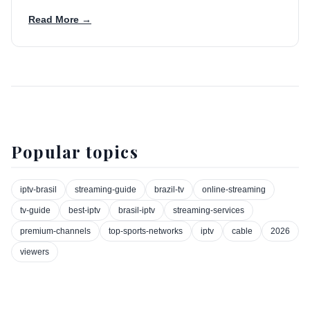
Read More →
Popular topics
iptv-brasil
streaming-guide
brazil-tv
online-streaming
tv-guide
best-iptv
brasil-iptv
streaming-services
premium-channels
top-sports-networks
iptv
cable
2026
viewers