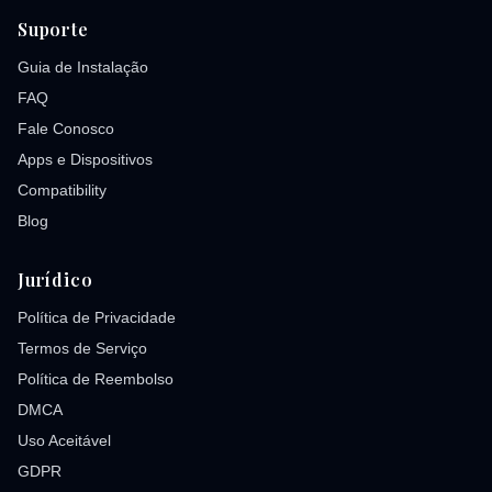
Suporte
Guia de Instalação
FAQ
Fale Conosco
Apps e Dispositivos
Compatibility
Blog
Jurídico
Política de Privacidade
Termos de Serviço
Política de Reembolso
DMCA
Uso Aceitável
GDPR