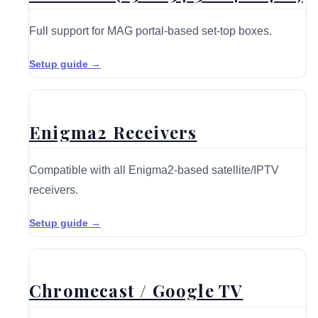
Full support for MAG portal-based set-top boxes.
Setup guide →
Enigma2 Receivers
Compatible with all Enigma2-based satellite/IPTV
receivers.
Setup guide →
Chromecast / Google TV