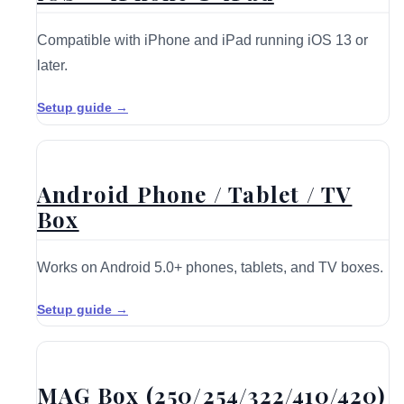
Compatible with iPhone and iPad running iOS 13 or
later.
Setup guide →
Android Phone / Tablet / TV
Box
Works on Android 5.0+ phones, tablets, and TV boxes.
Setup guide →
MAG Box (250/254/322/410/420)