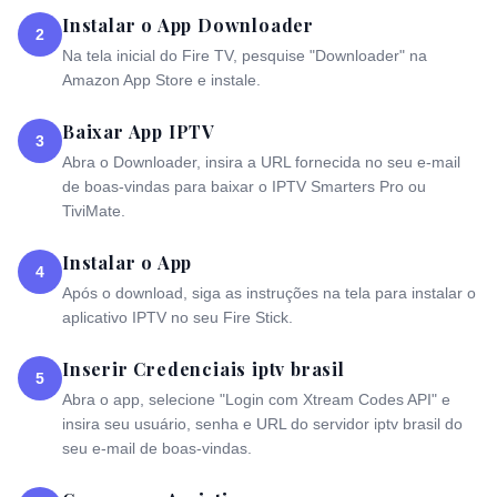
Instalar o App Downloader
2
Na tela inicial do Fire TV, pesquise "Downloader" na
Amazon App Store e instale.
Baixar App IPTV
3
Abra o Downloader, insira a URL fornecida no seu e-mail
de boas-vindas para baixar o IPTV Smarters Pro ou
TiviMate.
Instalar o App
4
Após o download, siga as instruções na tela para instalar o
aplicativo IPTV no seu Fire Stick.
Inserir Credenciais iptv brasil
5
Abra o app, selecione "Login com Xtream Codes API" e
insira seu usuário, senha e URL do servidor iptv brasil do
seu e-mail de boas-vindas.