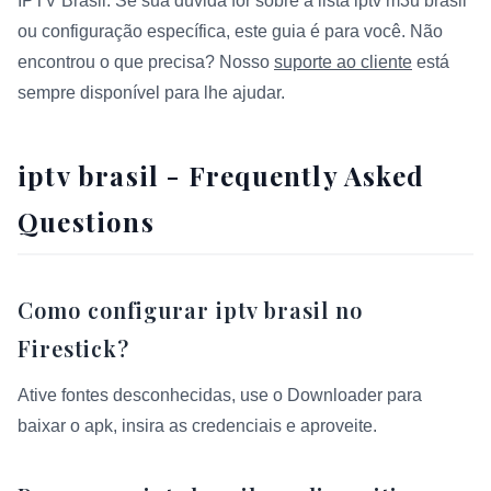
IPTV Brasil. Se sua dúvida for sobre a lista iptv m3u brasil
ou configuração específica, este guia é para você. Não
encontrou o que precisa? Nosso
suporte ao cliente
está
sempre disponível para lhe ajudar.
iptv brasil - Frequently Asked
Questions
Como configurar iptv brasil no
Firestick?
Ative fontes desconhecidas, use o Downloader para
baixar o apk, insira as credenciais e aproveite.