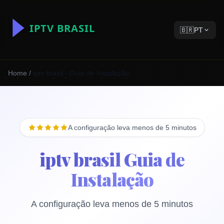
🇧🇷
PT
Home
/
iptv brasil - Guia de Instalação
A configuração leva menos de 5 minutos
iptv brasil Guia de
Instalação
A configuração leva menos de 5 minutos