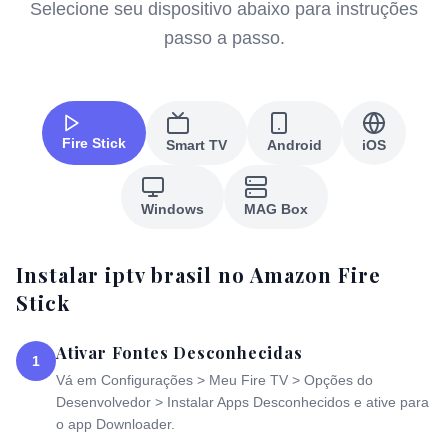
Selecione seu dispositivo abaixo para instruções
passo a passo.
Fire Stick
Smart TV
Android
iOS
Windows
MAG Box
Instalar iptv brasil no Amazon Fire
Stick
Ativar Fontes Desconhecidas
1
Vá em Configurações > Meu Fire TV > Opções do
Desenvolvedor > Instalar Apps Desconhecidos e ative para
o app Downloader.