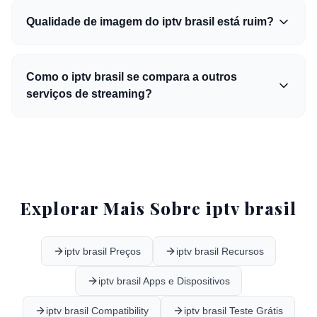
Qualidade de imagem do iptv brasil está ruim?
Como o iptv brasil se compara a outros
serviços de streaming?
Explorar Mais Sobre iptv brasil
iptv brasil Preços
iptv brasil Recursos
iptv brasil Apps e Dispositivos
iptv brasil Compatibility
iptv brasil Teste Grátis