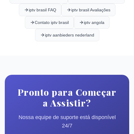
iptv brasil FAQ
iptv brasil Avaliações
Contato iptv brasil
iptv angola
iptv aanbieders nederland
Pronto para Começar
a Assistir?
Nossa equipe de suporte está disponível
24/7