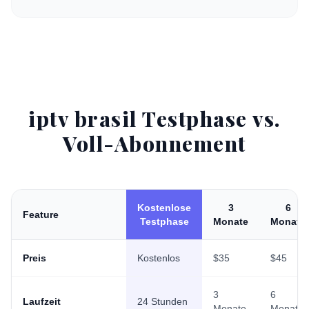
iptv brasil Testphase vs.
Voll-Abonnement
Kostenlose
3
6
Feature
Testphase
Monate
Monate
Preis
Kostenlos
$35
$45
3
6
Laufzeit
24 Stunden
Monate
Monate