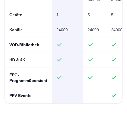
Geräte
1
5
5
Kanäle
24000+
24000+
24000+
VOD-Bibliothek
HD & 4K
EPG-
Programmübersicht
PPV-Events
—
—