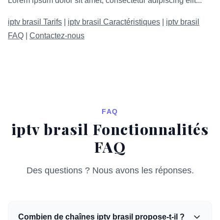
Lorem ipsum dolor sit amet, consectetur adipiscing elit...
iptv brasil Tarifs
|
iptv brasil Caractéristiques
|
iptv brasil
FAQ
|
Contactez-nous
FAQ
iptv brasil Fonctionnalités
FAQ
Des questions ? Nous avons les réponses.
Combien de chaînes iptv brasil propose-t-il ?