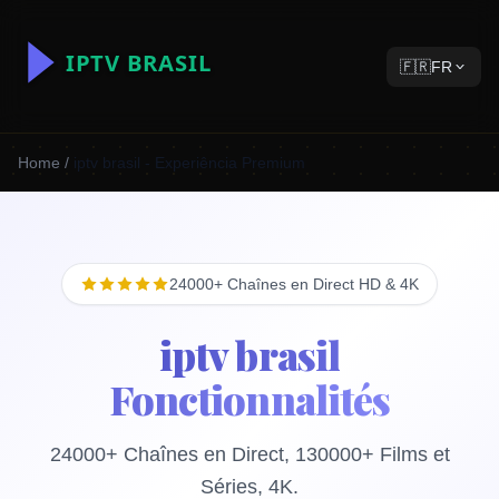
🇫🇷
FR
Home
/
iptv brasil - Experiência Premium
24000+ Chaînes en Direct HD & 4K
iptv brasil
Fonctionnalités
24000+ Chaînes en Direct, 130000+ Films et
Séries, 4K.