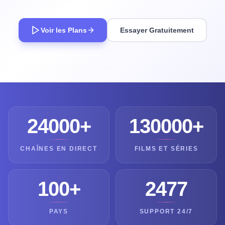
Voir les Plans
Essayer Gratuitement
24000+
130000+
CHAÎNES EN DIRECT
FILMS ET SÉRIES
100+
2477
PAYS
SUPPORT 24/7