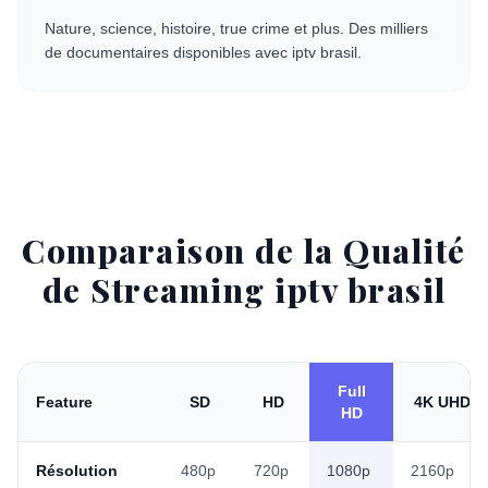
Nature, science, histoire, true crime et plus. Des milliers
de documentaires disponibles avec iptv brasil.
Comparaison de la Qualité
de Streaming iptv brasil
Full
Feature
SD
HD
4K UHD
HD
Résolution
480p
720p
1080p
2160p