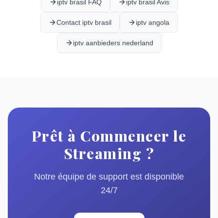
iptv brasil FAQ
iptv brasil Avis
Contact iptv brasil
iptv angola
iptv aanbieders nederland
Prêt à Commencer le
Streaming ?
Notre équipe de support est disponible
24/7