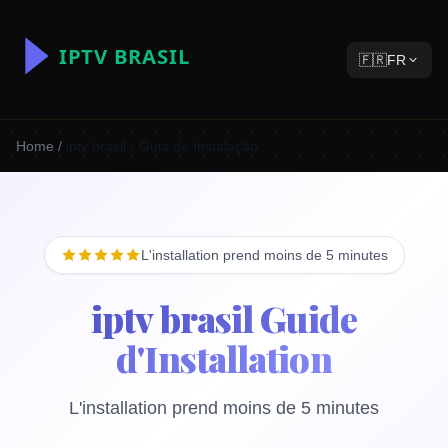
🇫🇷
FR
Home
/
iptv brasil - Guia de Instalação
L'installation prend moins de 5 minutes
iptv brasil Guide
d'Installation
L'installation prend moins de 5 minutes