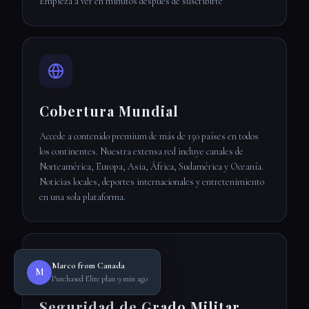
Empieza a ver en minutos después de suscribirte
Cobertura Mundial
Accede a contenido premium de más de 150 países en todos
los continentes. Nuestra extensa red incluye canales de
Norteamérica, Europa, Asia, África, Sudamérica y Oceanía.
Noticias locales, deportes internacionales y entretenimiento
en una sola plataforma.
Marco from Canada
M
Purchased Elite plan 9 min ago
Seguridad de Grado Militar