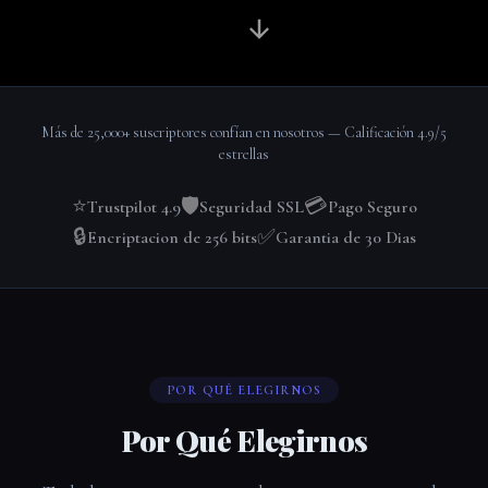
Más de 25,000+ suscriptores confían en nosotros — Calificación 4.9/5
estrellas
⭐
🛡️
💳
Trustpilot 4.9
Seguridad SSL
Pago Seguro
🔒
✅
Encriptacion de 256 bits
Garantia de 30 Dias
POR QUÉ ELEGIRNOS
Por Qué Elegirnos