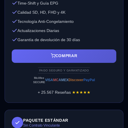
Time-Shift y Guía EPG
Calidad SD, HD, FHD y 4K
Tecnología Anti-Congelamiento
Actualizaciones Diarias
Garantía de devolución de 30 días
COMPRAR
PAGO SEGURO Y GARANTIZADO
McAfee
VISA
MC
AMEX
Discover
PayPal
SECURE
+ 25.567 Reseñas
★★★★★
PAQUETE ESTÁNDAR
Sin Contrato Vinculante