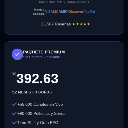
PAGO SEGURO Y GARANTIZADO
McAfee
VISA
MC
AMEX
Discover
PayPal
SECURE
+ 25.567 Reseñas
★★★★★
PAQUETE PREMIUM
Sin Contrato Vinculante
392.63
R$
/12 MESES + 3 BONUS
+55.000 Canales en Vivo
+90.000 Películas y Series
Time-Shift y Guía EPG