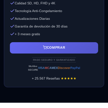
Calidad SD, HD, FHD y 4K
Tecnología Anti-Congelamiento
Actualizaciones Diarias
Garantía de devolución de 30 días
+ 3 meses gratis
COMPRAR
PAGO SEGURO Y GARANTIZADO
McAfee
VISA
MC
AMEX
Discover
PayPal
SECURE
+ 25.567 Reseñas
★★★★★