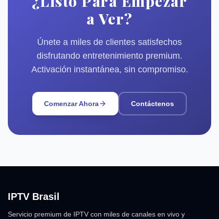
¿Listo Para Empezar
a Ver?
Únete a miles de clientes satisfechos
disfrutando entretenimiento premium.
Activación instantánea, sin compromiso.
Comenzar Ahora
Contáctenos
IPTV Brasil
Servicio premium de IPTV con miles de canales en vivo y