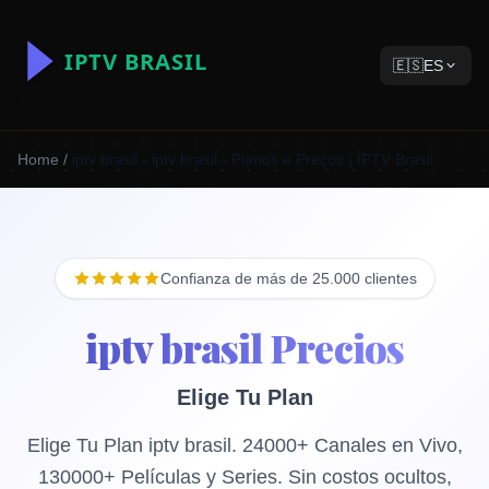
🇪🇸
ES
Home
/
iptv brasil - iptv brasil - Planos e Preços | IPTV Brasil
Confianza de más de 25.000 clientes
iptv brasil Precios
Elige Tu Plan
Elige Tu Plan iptv brasil. 24000+ Canales en Vivo,
130000+ Películas y Series. Sin costos ocultos,