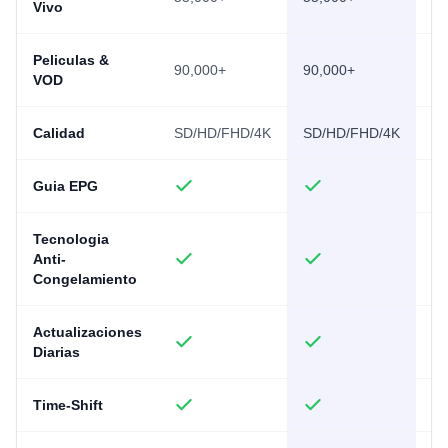
Vivo
Peliculas &
90,000+
90,000+
90
VOD
Calidad
SD/HD/FHD/4K
SD/HD/FHD/4K
S
Guia EPG
Tecnologia
Anti-
Congelamiento
Actualizaciones
Diarias
Time-Shift