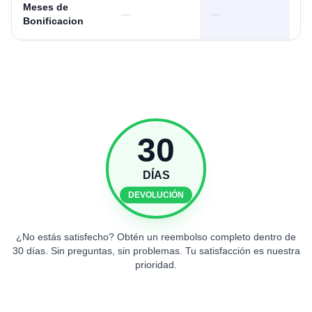
Meses de
—
—
+ 
Bonificacion
30
DÍAS
DEVOLUCIÓN
¿No estás satisfecho? Obtén un reembolso completo dentro de
30 días. Sin preguntas, sin problemas. Tu satisfacción es nuestra
prioridad.