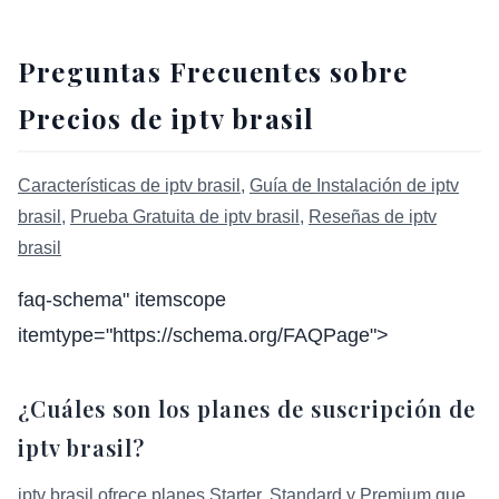
Preguntas Frecuentes sobre
Precios de iptv brasil
Características de iptv brasil
,
Guía de Instalación de iptv
brasil
,
Prueba Gratuita de iptv brasil
,
Reseñas de iptv
brasil
faq-schema" itemscope
itemtype="https://schema.org/FAQPage">
¿Cuáles son los planes de suscripción de
iptv brasil?
iptv brasil ofrece planes Starter, Standard y Premium que