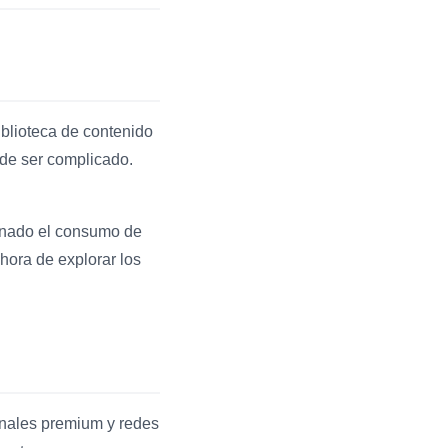
iblioteca de contenido
ede ser complicado.
ionado el consumo de
hora de explorar los
anales premium y redes