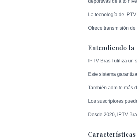
deportivas de alto nive
La tecnología de IPTV 
Ofrece transmisión de 
Entendiendo la 
IPTV Brasil utiliza un
Este sistema garantiza
También admite más de
Los suscriptores puede
Desde 2020, IPTV Bras
Características 