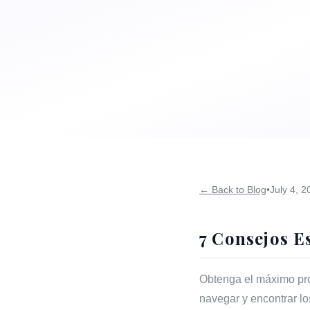
← Back to Blog
•
July 4, 2
7 Consejos E
Obtenga el máximo pro
navegar y encontrar lo