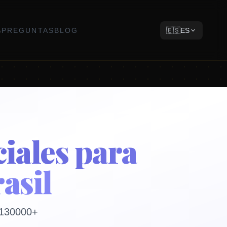
s
PREGUNTAS
BLOG
🇪🇸
ES
ciales para
asil
y 130000+