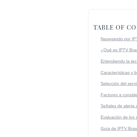
TABLE OF C
Navegando por IPT
¿Qué es IPTV Bras
Entendiendo la tec
Características y b
Selección del serv
Factores a consid
Señales de alerta 
Evaluación de los 
Guía de IPTV Brasi