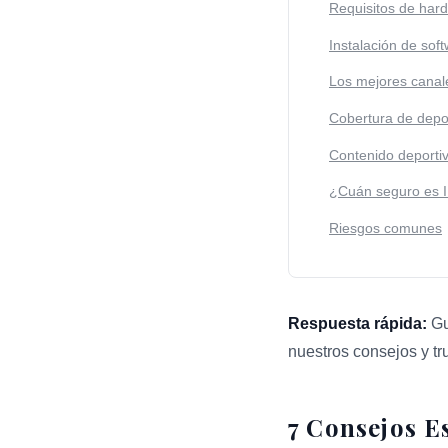
Requisitos de har
Instalación de sof
Los mejores canale
Cobertura de depo
Contenido deporti
¿Cuán seguro es I
Riesgos comunes
Respuesta rápida:
Gu
nuestros consejos y tr
Esta respuesta resume
7 Consejos E