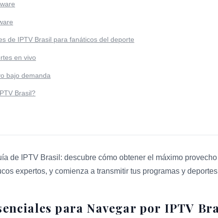
dware
tware
s de IPTV Brasil para fanáticos del deporte
rtes en vivo
vo bajo demanda
PTV Brasil?
ía de IPTV Brasil: descubre cómo obtener el máximo provecho 
ucos expertos, y comienza a transmitir tus programas y deportes 
 7 Consejos Esenciales para Navegar por IPTV Brasil para mo
senciales para Navegar por IPTV Bra