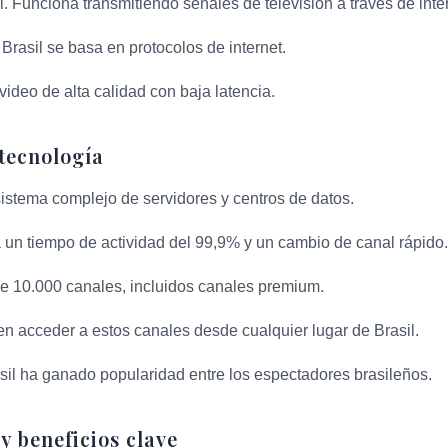
l. Funciona transmitiendo señales de televisión a través de inte
Brasil se basa en protocolos de internet.
video de alta calidad con baja latencia.
tecnología
 sistema complejo de servidores y centros de datos.
 un tiempo de actividad del 99,9% y un cambio de canal rápido.
 10.000 canales, incluidos canales premium.
n acceder a estos canales desde cualquier lugar de Brasil.
il ha ganado popularidad entre los espectadores brasileños.
y beneficios clave