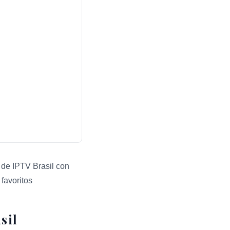
de IPTV Brasil con
favoritos
tores de búsqueda y respuestas.
sil