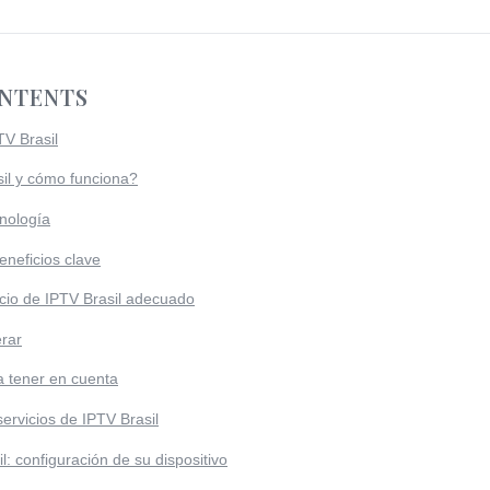
ONTENTS
V Brasil
il y cómo funciona?
nología
eneficios clave
icio de IPTV Brasil adecuado
erar
a tener en cuenta
servicios de IPTV Brasil
l: configuración de su dispositivo