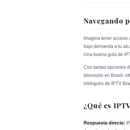
Navegando p
Imagina tener acceso a
bajo demanda a tu alca
Una buena guía de IPT
Con tantas opciones d
televisión en Brasil, 
intríngulis de IPTV Br
¿Qué es IPTV
Respuesta directa:
IP