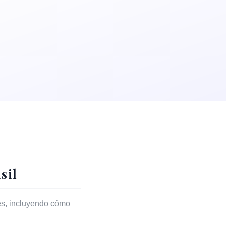
sil
es, incluyendo cómo