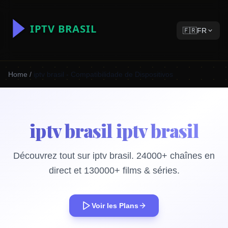
🇫🇷
FR
Home
/
iptv brasil - Compatibilidade de Dispositivos
iptv brasil iptv brasil
Découvrez tout sur iptv brasil. 24000+ chaînes en
direct et 130000+ films & séries.
Voir les Plans