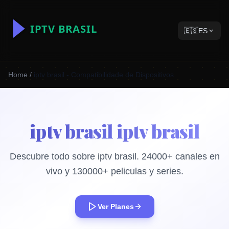
🇪🇸
ES
Home
/
iptv brasil - Compatibilidade de Dispositivos
iptv brasil iptv brasil
Descubre todo sobre iptv brasil. 24000+ canales en
vivo y 130000+ peliculas y series.
Ver Planes