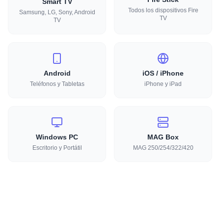
Smart TV
Todos los dispositivos Fire
Samsung, LG, Sony, Android
TV
TV
Android
iOS / iPhone
Teléfonos y Tabletas
iPhone y iPad
Windows PC
MAG Box
Escritorio y Portátil
MAG 250/254/322/420