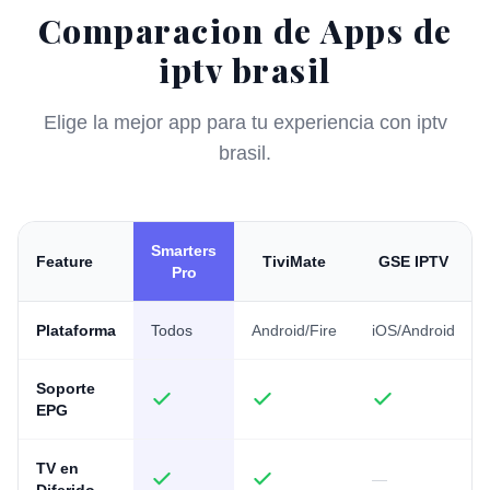
Comparacion de Apps de
iptv brasil
Elige la mejor app para tu experiencia con iptv
brasil.
Smarters
Feature
TiviMate
GSE IPTV
Pro
Plataforma
Todos
Android/Fire
iOS/Android
Soporte
EPG
TV en
—