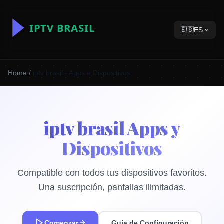
🇪🇸
ES
Home
/
iptv brasil - Apps e Dispositivos
iptv brasil Apps y
Dispositivos
Compatible con todos tus dispositivos favoritos.
Una suscripción, pantallas ilimitadas.
Comenzar
Guía de Configuración