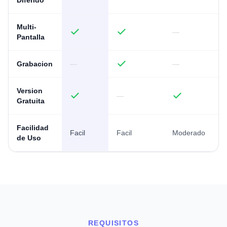
Diferido
Multi-
—
Pantalla
Grabacion
—
—
Version
—
Gratuita
Facilidad
Facil
Facil
Moderado
de Uso
REQUISITOS