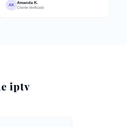
Amanda K.
AK
Cliente Verificado
e iptv