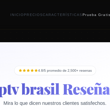
INICIO
PRECIOS
CARACTERÍSTICAS
Prueba Grati
4.8/5 promedio de 2,500+ resenas
iptv brasil Reseña
Mira lo que dicen nuestros clientes satisfechos.