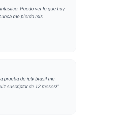
fantastico. Puedo ver lo que hay
 nunca me pierdo mis
la prueba de iptv brasil me
liz suscriptor de 12 meses!"