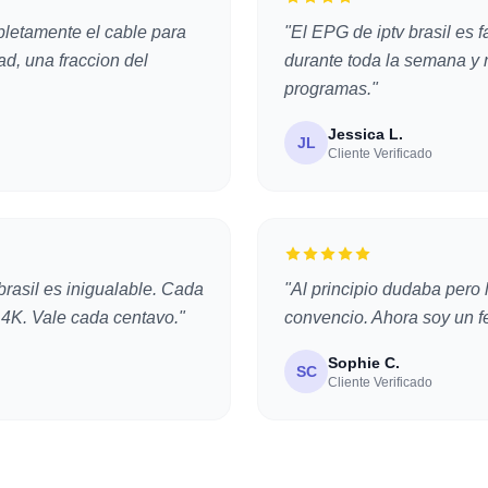
pletamente el cable para
"El EPG de iptv brasil es 
ad, una fraccion del
durante toda la semana y
programas."
Jessica L.
JL
Cliente Verificado
brasil es inigualable. Cada
"Al principio dudaba pero 
 4K. Vale cada centavo."
convencio. Ahora soy un fe
Sophie C.
SC
Cliente Verificado