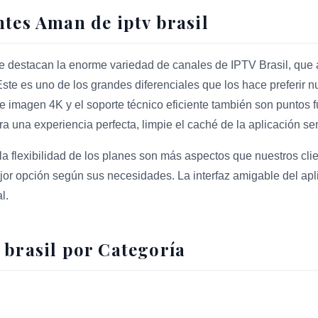
ntes Aman de iptv brasil
te destacan la enorme variedad de canales de IPTV Brasil, que
Este es uno de los grandes diferenciales que los hace preferir n
e imagen 4K y el soporte técnico eficiente también son puntos 
a una experiencia perfecta, limpie el caché de la aplicación 
la flexibilidad de los planes son más aspectos que nuestros cli
ejor opción según sus necesidades. La interfaz amigable del apl
l.
 brasil por Categoría