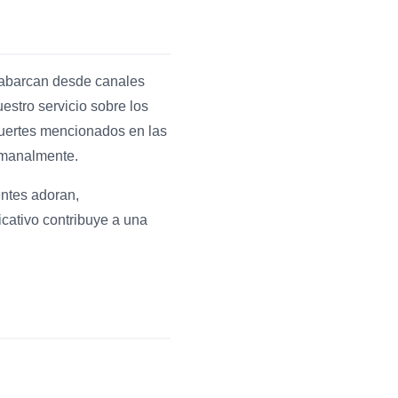
 abarcan desde canales
uestro servicio sobre los
fuertes mencionados en las
semanalmente.
entes adoran,
icativo contribuye a una