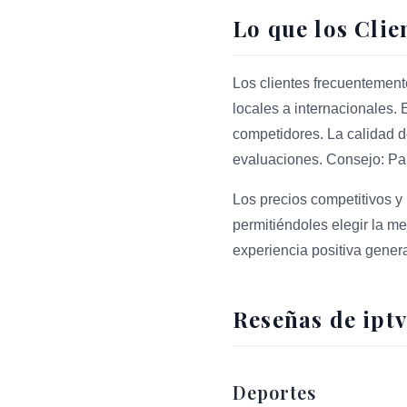
Lo que los Clie
Los clientes frecuentemen
locales a internacionales. 
competidores. La calidad d
evaluaciones. Consejo: Par
Los precios competitivos y 
permitiéndoles elegir la m
experiencia positiva genera
Reseñas de iptv
Deportes