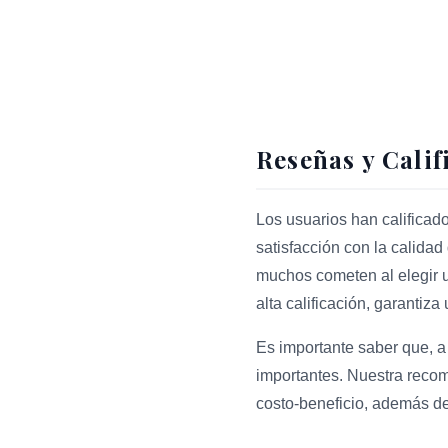
Reseñas y Calif
Los usuarios han calificado
satisfacción con la calidad 
muchos cometen al elegir un
alta calificación, garantiz
Es importante saber que, a
importantes. Nuestra reco
costo-beneficio, además de