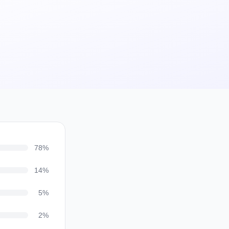
78%
14%
5%
2%