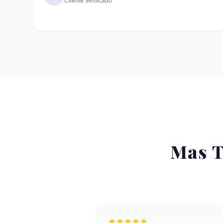
Cliente Verificado
Mas T