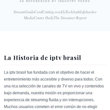
AS REFERENCED BY INDUSTRY PEERS
StreamGuide
CordCutting.weekly
TechAuth
Lifehacker
MediaCenter Daily
The Streamer Report
La Historia de iptv brasil
La iptv brasil fue fundada con el objetivo de hacer el
entretenimiento más accesible y diverso para todos. Con
una rica selección de canales de TV en vivo y contenidos
bajo demanda, nuestra misión es proporcionar una
experiencia de streaming fluida y sin interrupciones.
Muchos usuarios cometen el error común de no elegir