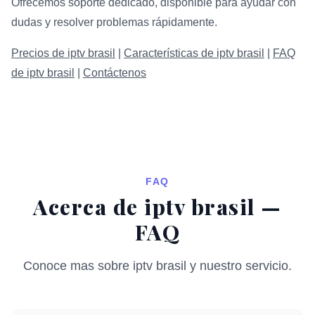
Ofrecemos soporte dedicado, disponible para ayudar con
dudas y resolver problemas rápidamente.
Precios de iptv brasil
|
Características de iptv brasil
|
FAQ
de iptv brasil
|
Contáctenos
FAQ
Acerca de iptv brasil —
FAQ
Conoce mas sobre iptv brasil y nuestro servicio.