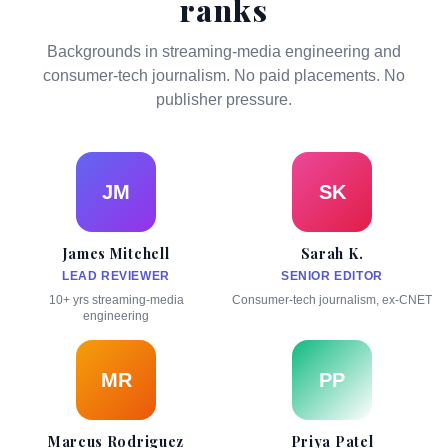
ranks
Backgrounds in streaming-media engineering and
consumer-tech journalism. No paid placements. No
publisher pressure.
JM
SK
James Mitchell
Sarah K.
LEAD REVIEWER
SENIOR EDITOR
10+ yrs streaming-media
Consumer-tech journalism, ex-CNET
engineering
MR
PP
Marcus Rodriguez
Priya Patel