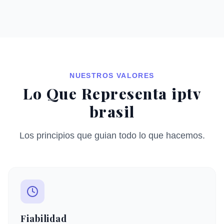
NUESTROS VALORES
Lo Que Representa iptv
brasil
Los principios que guian todo lo que hacemos.
Fiabilidad