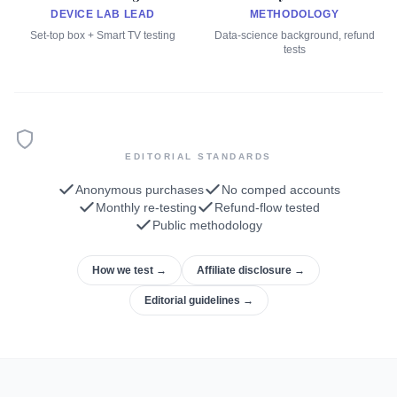
DEVICE LAB LEAD
METHODOLOGY
Set-top box + Smart TV testing
Data-science background, refund
tests
EDITORIAL STANDARDS
Anonymous purchases
No comped accounts
Monthly re-testing
Refund-flow tested
Public methodology
How we test →
Affiliate disclosure →
Editorial guidelines →